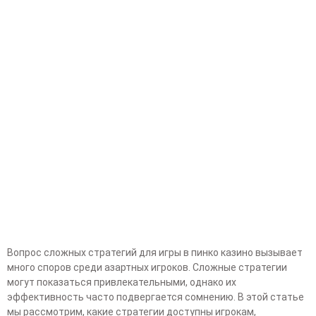
Сложные стратегии для
игры в пинко казино: стоит
ли пробовать?
Сложные стратегии для
игры в пинко казино: стоит
ли пробовать?
Вопрос сложных стратегий для игры в пинко казино вызывает
много споров среди азартных игроков. Сложные стратегии
могут показаться привлекательными, однако их
эффективность часто подвергается сомнению. В этой статье
мы рассмотрим, какие стратегии доступны игрокам,