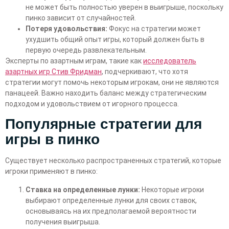
не может быть полностью уверен в выигрыше, поскольку
пинко зависит от случайностей.
Потеря удовольствия:
Фокус на стратегии может
ухудшить общий опыт игры, который должен быть в
первую очередь развлекательным.
Эксперты по азартным играм, такие как
исследователь
азартных игр Стив Фридман
, подчеркивают, что хотя
стратегии могут помочь некоторым игрокам, они не являются
панацеей. Важно находить баланс между стратегическим
подходом и удовольствием от игорного процесса.
Популярные стратегии для
игры в пинко
Существует несколько распространенных стратегий, которые
игроки применяют в пинко:
Ставка на определенные лунки:
Некоторые игроки
выбирают определенные лунки для своих ставок,
основываясь на их предполагаемой вероятности
получения выигрыша.