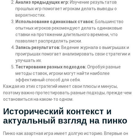
Анализ предыдущих игр:
Изучение результатов
прошлых игр помогает игрокам делать выводы о
вероятностях.
Использование одинаковых ставок:
Большинство
опытных игроков рекомендуют делать одинаковые
ставки на протяжении длительного времени, что
позволяет распределять риски.
Запись результатов:
Ведение журнала о выигрышах и
проигрышах помогает анализировать свои стратегии и
улучшать их.
Тестирование разных подходов:
Опробуя разные
методы ставок, игроки могут найти наиболее
эффективный способ для себя.
Каждая из этих стратегий имеет свои плюсы и минусы,
поэтому важно протестировать разные подходы, прежде чем
остановиться на каком-то одном.
Исторический контекст и
актуальный взгляд на пинко
Пинко как азартная игра имеет долгую историю. Впервые он