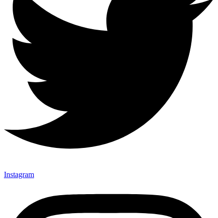
Instagram