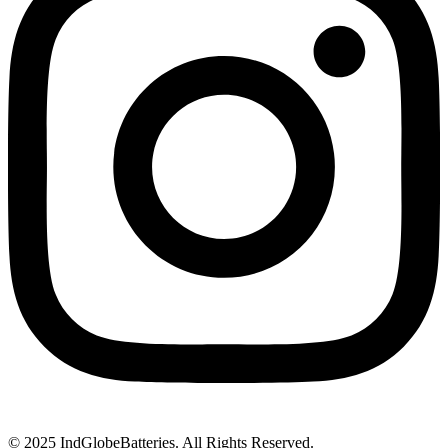
© 2025 IndGlobeBatteries. All Rights Reserved.