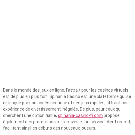
spinania-casino-fr.com :
accès sécurisé pour des jeux
rapides et amusants
Dans le monde des jeux en ligne, l’attrait pour les casinos virtuels
est de plus en plus fort. Spinania Casino est une plateforme qui se
distingue par son accès sécurisé et ses jeux rapides, offrant une
expérience de divertissement inégalée. De plus, pour ceux qui
cherchent une option fiable,
spinania-casino-fr.com
propose
également des promotions attractives et un service client réactif,
facilitant ainsi les débuts des nouveaux joueurs.